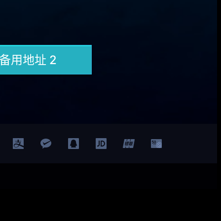
Facebook
Twitter
YouTube
LinkedIn