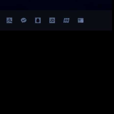
Facebook
Twitter
YouTube
LinkedIn
ted