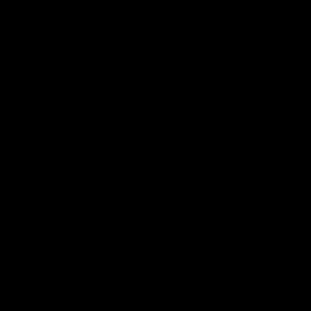
Facebook
Twitter
YouTube
LinkedIn