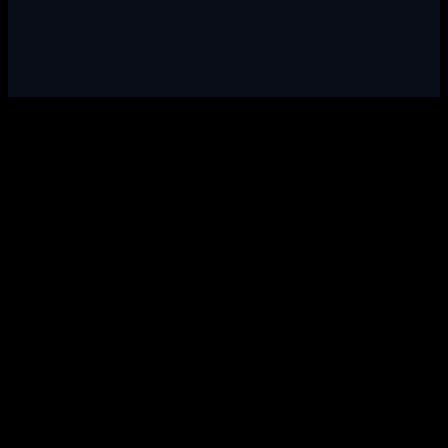
Facebook
Twitter
YouTube
LinkedIn