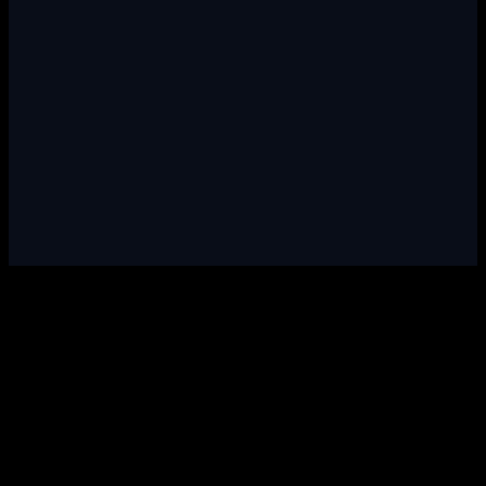
Facebook
Twitter
YouTube
LinkedIn