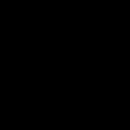
Facebook
Twitter
YouTube
LinkedIn