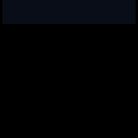
Facebook
Twitter
YouTube
LinkedIn