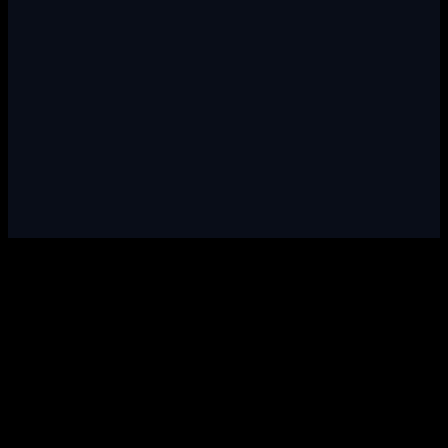
Facebook
Twitter
YouTube
LinkedIn