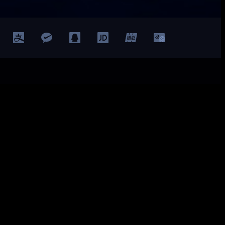
Facebook
Twitter
YouTube
LinkedIn
ted