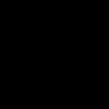
Facebook
Twitter
YouTube
LinkedIn