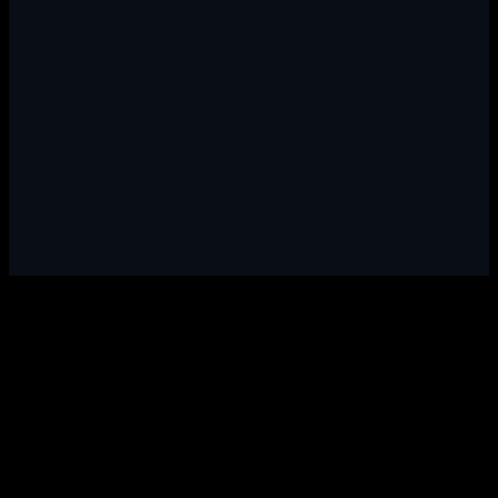
Facebook
Twitter
YouTube
LinkedIn