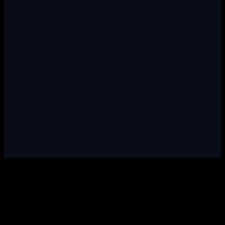
Facebook
Twitter
YouTube
LinkedIn