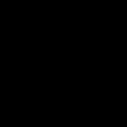
载_2024雷竞技
官网
雷竞技
·
7 月 30, 2024
·
资讯