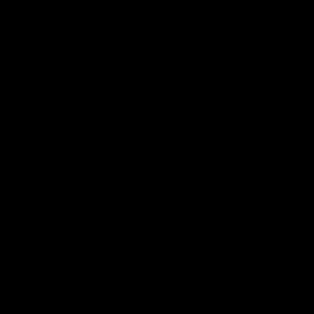
_2024雷竞