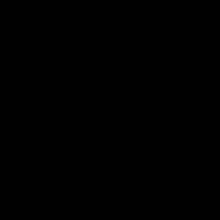
册_雷竞技app
技官网
雷竞技
·
8 月 18, 2024
·
资讯