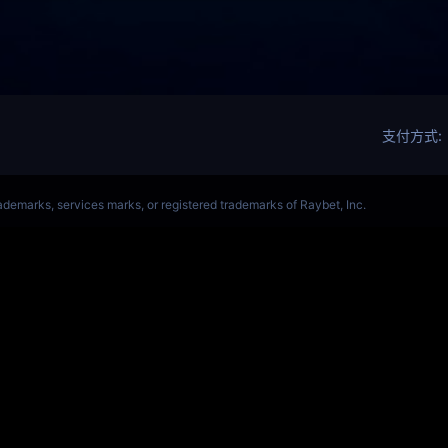
ALORANT、瓦罗兰特(s14)全球总决赛竞猜官网
VCT全球赛
Get Star