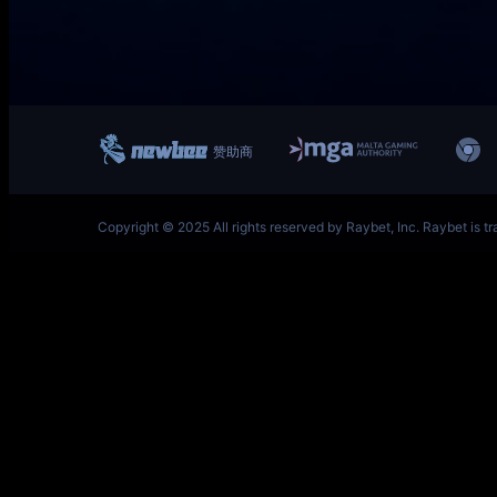
一竞技网址 – 从一开始·竞无止境 V