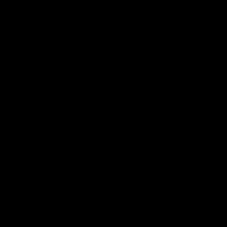
技官网
雷竞技
·
8 月 20, 2024
·
文章
欢迎来到电竞游戏