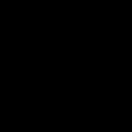
Get Started
英雄联盟投注网站
_雷竞技官网
_2024雷竞技官
网